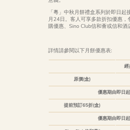
意義。
「粵」中秋月餅禮盒系列於即日起接
月24日。客人可享多款折扣優惠，包
購優惠、Sino Club信和薈或信和酒
詳情請參閱以下月餅優惠表:
經
原價(盒)
優惠期由即日起至
提前預訂65折(盒)
優惠期由即日起至