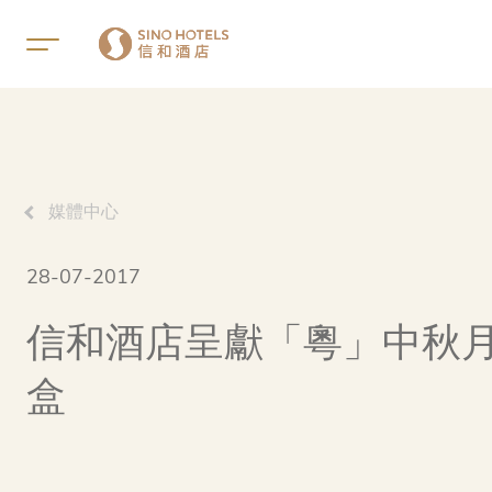
媒體中心
28-07-2017
信和酒店呈獻「粵」中秋
盒