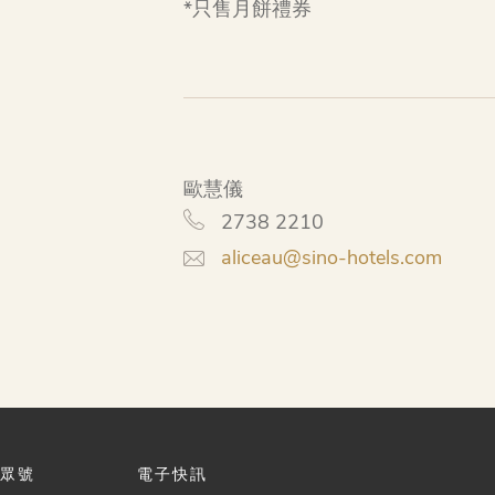
*只售月餅禮券
歐慧儀
2738 2210
aliceau@sino-hotels.com
眾號
電子快訊