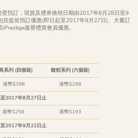
受預訂，現貨及禮券換領日期由2017年8月28日至9
括提前預訂優惠(即日起至2017年8月27日)、大量訂
店iPrestige嘉譽禮賞會員優惠。
典系列 (四個裝)
馥郁系列 (六個裝)
港幣$398
港幣$298
2017年8月27日止
港幣$258
港幣$193
2017年9月22日止