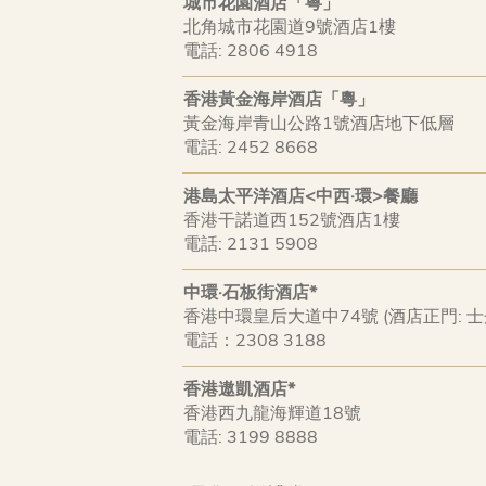
城市花園酒店「粵」
北角城市花園道9號酒店1樓
電話: 2806 4918
香港黃金海岸酒店「粵」
黃金海岸青山公路1號酒店地下低層
電話: 2452 8668
港島太平洋酒店<中西·環>餐廳
香港干諾道西152號酒店1樓
電話: 2131 5908
中環·石板街酒店*
香港中環皇后大道中74號 (酒店正門: 士
電話：2308 3188
香港遨凱酒店*
香港西九龍海輝道18號
電話: 3199 8888