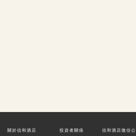
關於信和酒店
投資者關係
信和酒店微信公