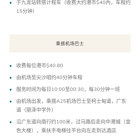
于九龙站转搭计程车（收费大约港币$40內，车程约
15分钟）
乘搭机场巴士
收费每位港币$40.80
由机场至尖沙咀约40分钟车程
服务时间为每日10:00至00:30，每30分钟一班
由机场出发，乘搭A25机场巴士至柯士甸道，广东
道（丽泽中学外）
沿广东道向南行约100米，过马路后走向中港城（金
色大楼），乘扶手电梯往平台向左走到达酒店